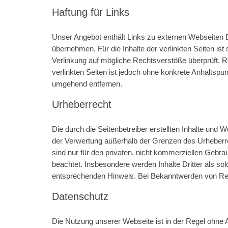
Haftung für Links
Unser Angebot enthält Links zu externen Webseiten Dr
übernehmen. Für die Inhalte der verlinkten Seiten ist 
Verlinkung auf mögliche Rechtsverstöße überprüft. Re
verlinkten Seiten ist jedoch ohne konkrete Anhaltsp
umgehend entfernen.
Urheberrecht
Die durch die Seitenbetreiber erstellten Inhalte und 
der Verwertung außerhalb der Grenzen des Urheberrec
sind nur für den privaten, nicht kommerziellen Gebrau
beachtet. Insbesondere werden Inhalte Dritter als s
entsprechenden Hinweis. Bei Bekanntwerden von Rec
Datenschutz
Die Nutzung unserer Webseite ist in der Regel ohn