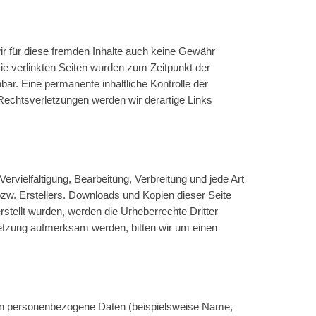
wir für diese fremden Inhalte auch keine Gewähr
 Die verlinkten Seiten wurden zum Zeitpunkt der
ar. Eine permanente inhaltliche Kontrolle der
Rechtsverletzungen werden wir derartige Links
ervielfältigung, Bearbeitung, Verbreitung und jede Art
zw. Erstellers. Downloads und Kopien dieser Seite
erstellt wurden, werden die Urheberrechte Dritter
rletzung aufmerksam werden, bitten wir um einen
ten personenbezogene Daten (beispielsweise Name,