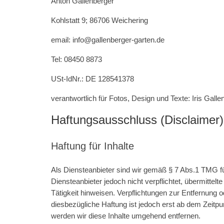
Anton Gallenberger
Kohlstatt 9; 86706 Weichering
email: info@gallenberger-garten.de
Tel: 08450 8873
USt-IdNr.: DE 128541378
verantwortlich für Fotos, Design und Texte: Iris Galle
Haftungsausschluss (Disclaimer)
Haftung für Inhalte
Als Diensteanbieter sind wir gemäß § 7 Abs.1 TMG fü
Diensteanbieter jedoch nicht verpflichtet, übermitte
Tätigkeit hinweisen. Verpflichtungen zur Entfernung
diesbezügliche Haftung ist jedoch erst ab dem Zeit
werden wir diese Inhalte umgehend entfernen.