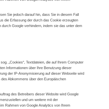
en Sie jedoch darauf hin, dass Sie in diesem Fall
aus die Erfassung der durch das Cookie erzeugten
en durch Google verhindern, indem sie das unter dem
sog. „Cookies“, Textdateien, die auf Ihrem Computer
ten Informationen über Ihre Benutzung dieser
erung der IP-Anonymisierung auf dieser Webseite wird
aten des Abkommens über den Europäischen
Auftrag des Betreibers dieser Website wird Google
menzustellen und um weitere mit der
e im Rahmen von Google Analytics von Ihrem