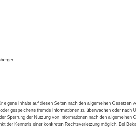
nberger
r eigene Inhalte auf diesen Seiten nach den allgemeinen Gesetzen ve
lte oder gespeicherte fremde Informationen zu überwachen oder nach 
 oder Sperrung der Nutzung von Informationen nach den allgemeinen G
punkt der Kenntnis einer konkreten Rechtsverletzung möglich. Bei B