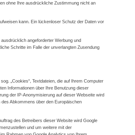
erden ohne Ihre ausdrückliche Zustimmung nicht an
aufweisen kann. Ein lückenloser Schutz der Daten vor
t ausdrücklich angeforderter Werbung und
tliche Schritte im Falle der unverlangten Zusendung
sog. „Cookies“, Textdateien, die auf Ihrem Computer
ten Informationen über Ihre Benutzung dieser
erung der IP-Anonymisierung auf dieser Webseite wird
aten des Abkommens über den Europäischen
Auftrag des Betreibers dieser Website wird Google
menzustellen und um weitere mit der
e im Rahmen von Google Analytics von Ihrem