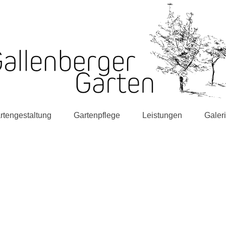
rtengestaltung
Gartenpflege
Leistungen
Galer